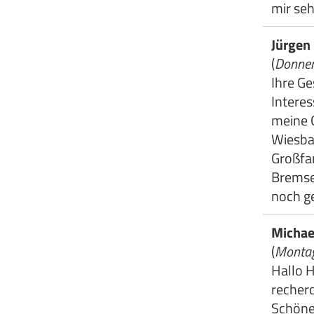
mir seh
Jürgen
(
Donner
Ihre G
Interes
meine 
Wiesba
Großfam
Bremse
noch ge
Michae
(
Montag
Hallo H
recher
Schöne