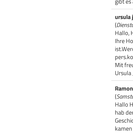
gibt es
ursula 
(
Diensta
Hallo, 
Ihre Ho
ist.Wer
pers.ko
Mit fre
Ursula
Ramon
(
Samsta
Hallo H
hab der
Geschic
kamen