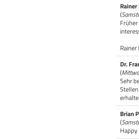
Rainer
(
Samsta
Früher 
intere
Rainer
Dr. Fr
(
Mittwo
Sehr be
Stellen
erhalte
Brian 
(
Samsta
Happy B