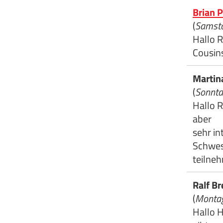
Brian 
(
Samsta
Hallo R
Cousin
Marti
(
Sonnta
Hallo R
aber
sehr i
Schwes
teilne
Ralf B
(
Montag
Hallo 