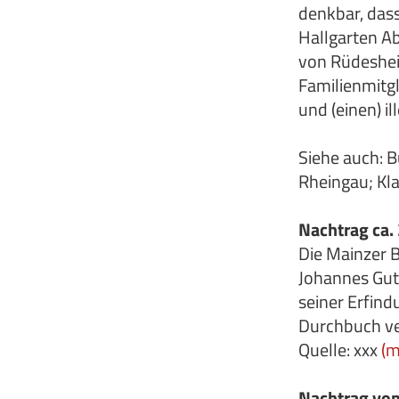
denkbar, das
Hallgarten A
von Rüdeshei
Familienmitgl
und (einen) i
Siehe auch: 
Rheingau; Kla
Nachtrag ca.
Die Mainzer 
Johannes Gut
seiner Erfin
Durchbuch ver
Quelle: xxx
(m
Nachtrag vo