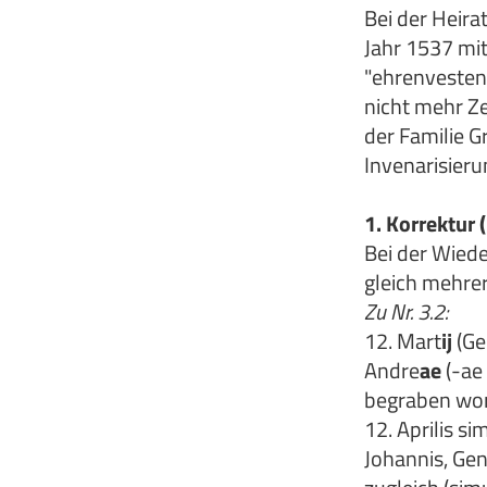
Bei der Heir
Jahr 1537 mit
"ehrenvesten"
nicht mehr Ze
der Familie G
Invenarisieru
1. Korrektur 
Bei der Wiede
gleich mehrer
Zu Nr. 3.2:
12. Mart
ij
(Ge
Andre
ae
(-ae
begraben word
12. Aprilis s
Johannis, Gen