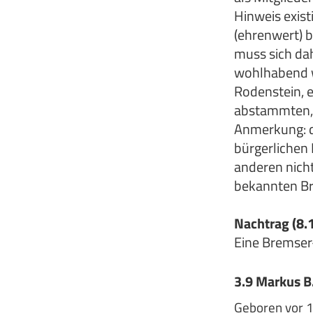
Hinweis exist
(ehrenwert) b
muss sich da
wohlhabend w
Rodenstein, 
abstammten, 
Anmerkung: d
bürgerlichen
anderen nich
bekannten B
Nachtrag (8.
Eine Bremser-
3.9 Markus B.
Geboren vor 