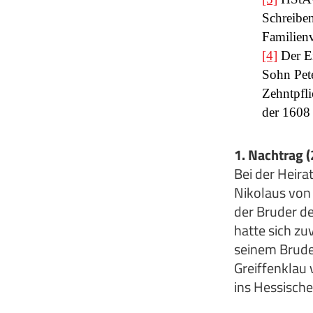
Schreiben
Familienv
[4]
Der E
Sohn Pete
Zehntpfli
der 1608 i
1. Nachtrag 
Bei der Heir
Nikolaus von 
der Bruder de
hatte sich z
seinem Bruder
Greiffenklau 
ins Hessisch