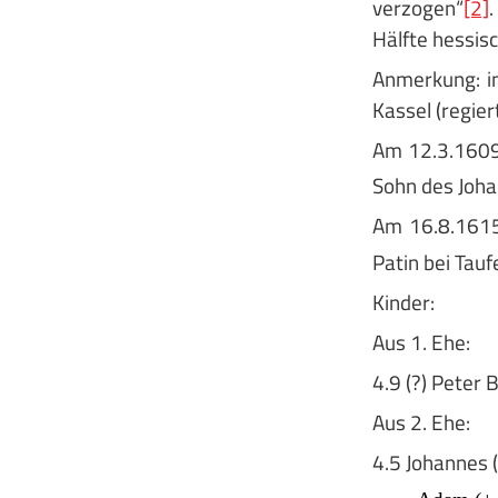
verzogen“
[2]
Hälfte hessis
Anmerkung: i
Kassel (regier
Am 12.3.1609 
Sohn des Joha
Am 16.8.1615
Patin bei Tau
Kinder:
Aus 1. Ehe:
4.9 (?) Peter 
Aus 2. Ehe:
4.5 Johannes