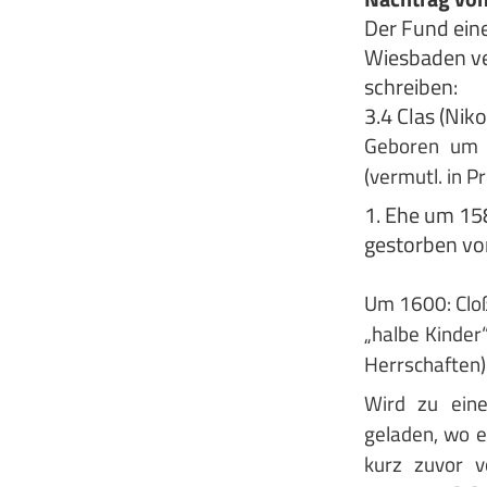
Der Fund ein
Wiesbaden ve
schreiben:
3.4 Clas (Nik
Geboren um 1
(vermutl. in P
1. Ehe um 15
gestorben vo
Um 1600: Cloß
„halbe Kinder
Herrschaften
Wird zu eine
geladen, wo er
kurz zuvor v