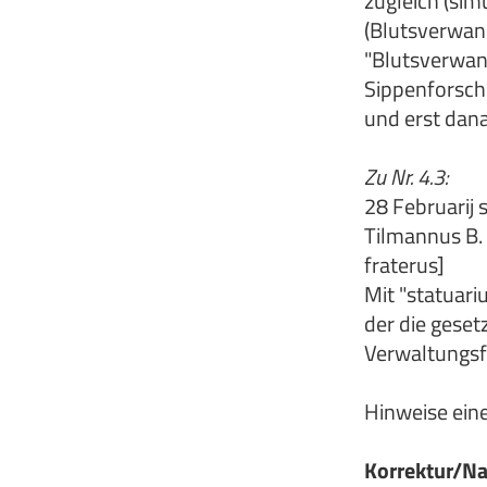
zugleich (sim
(Blutsverwan
"Blutsverwand
Sippenforsche
und erst dan
Zu Nr. 4.3:
28 Februarij 
Tilmannus B. s
fraterus]
Mit "statuari
der die geset
Verwaltungsfa
Hinweise eine
Korrektur/Na