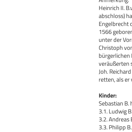
Heinrich II. 
abschloss) ha
Engelbrecht 
1566 geboren
unter der Vo
Christoph vo
bürgerlichen 
veräußerten s
Joh. Reichard
retten, als er
Kinder:
Sebastian B. 
3.1. Ludwig 
3.2. Andreas
3.3. Philipp 