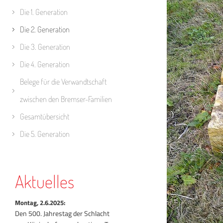
Die 1. Generation
Die 2. Generation
Die 3. Generation
Die 4. Generation
Belege für die Verwandtschaft
zwischen den Bremser-Familien
Gesamtübersicht
Die 5. Generation
Aktuelles
Montag, 2.6.2025:
Den 500. Jahrestag der Schlacht